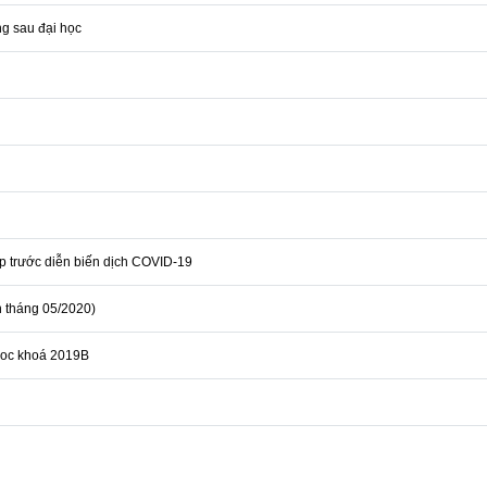
g sau đại học
p trước diễn biến dịch COVID-19
n tháng 05/2020)
hoc khoá 2019B