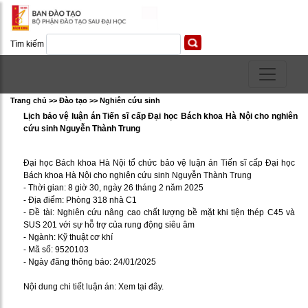
Tìm kiếm
Trang chủ >> Ðào tạo >> Nghiên cứu sinh
Lịch bảo vệ luận án Tiến sĩ cấp Đại học Bách khoa Hà Nội cho nghiên
cứu sinh Nguyễn Thành Trung
Đại học Bách khoa Hà Nội tổ chức bảo vệ luận án Tiến sĩ cấp Đại học
Bách khoa Hà Nội cho nghiên cứu sinh Nguyễn Thành Trung
- Thời gian: 8 giờ 30, ngày 26 tháng 2 năm 2025
- Địa điểm: Phòng 318 nhà C1
- Đề tài: Nghiên cứu nâng cao chất lượng bề mặt khi tiện thép C45 và
SUS 201 với sự hỗ trợ của rung động siêu âm
- Ngành: Kỹ thuật cơ khí
- Mã số: 9520103
- Ngày đăng thông báo: 24/01/2025
Nội dung chi tiết luận án:
Xem tại đây.