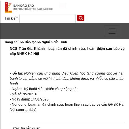
Tìm kiếm
Trang chủ >> Ðào tạo >> Nghiên cứu sinh
NCS Trần Gia Khánh - Luận án đã chỉnh sửa, hoàn thiện sau bảo vệ
cấp ĐHBK Hà Nội
- Đề tài:
Nghiên cứu ứng dụng điều khiển học tăng cường cho xe hai
bánh tự cân bằng có mô hình bất định không dừng và nhiễu cơ cấu chấp
hành
- Ngành: Kỹ thuật điều khiển và tự động hóa
- Mã số: 9520216
- Ngày đăng: 14/01/2025
- Nội dung: Luận án đã chỉnh sửa, hoàn thiện sau bảo vệ cấp ĐHBK Hà
Nội (
xem tại đây
)
Các tin liên quan