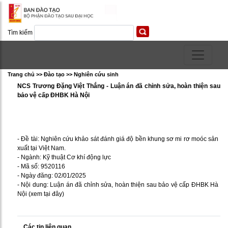
Tìm kiếm
Trang chủ >> Ðào tạo >> Nghiên cứu sinh
NCS Trương Đặng Việt Thắng - Luận án đã chỉnh sửa, hoàn thiện sau
bảo vệ cấp ĐHBK Hà Nội
- Đề tài: Nghiên cứu khảo sát đánh giá độ bền khung sơ mi rơ moóc sản
xuất tại Việt Nam.
- Ngành: Kỹ thuật Cơ khí động lực
- Mã số: 9520116
- Ngày đăng: 02/01/2025
- Nội dung: Luận án đã chỉnh sửa, hoàn thiện sau bảo vệ cấp ĐHBK Hà
Nội (
xem tại đây
)
Các tin liên quan