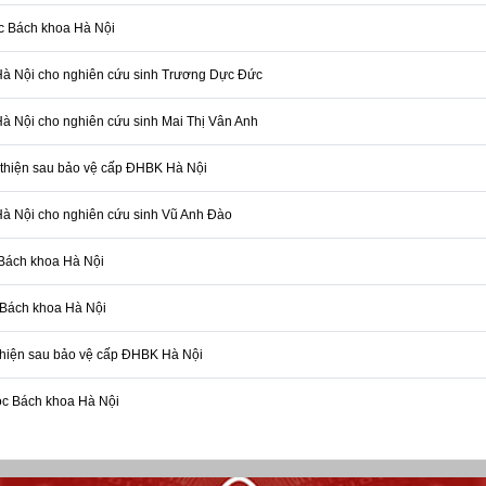
c Bách khoa Hà Nội
 Hà Nội cho nghiên cứu sinh Trương Dực Đức
Hà Nội cho nghiên cứu sinh Mai Thị Vân Anh
thiện sau bảo vệ cấp ĐHBK Hà Nội
 Hà Nội cho nghiên cứu sinh Vũ Anh Đào
 Bách khoa Hà Nội
 Bách khoa Hà Nội
thiện sau bảo vệ cấp ĐHBK Hà Nội
ọc Bách khoa Hà Nội