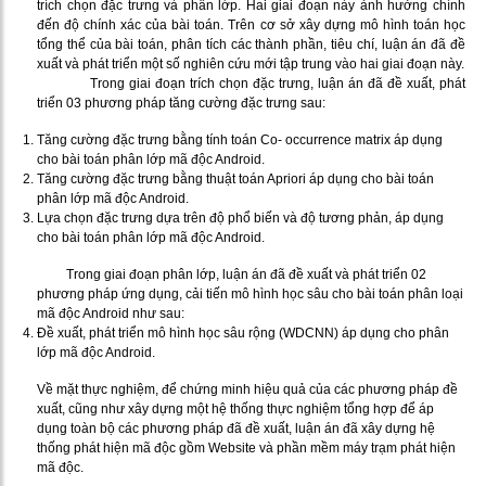
trích chọn đặc trưng và phân lớp. Hai giai đoạn này ảnh hưởng chính
đến độ chính xác của bài toán. Trên cơ sở xây dựng mô hình toán học
tổng thể của bài toán, phân tích các thành phần, tiêu chí, luận án đã đề
xuất và phát triển một số nghiên cứu mới tập trung vào hai giai đoạn này.
Trong giai đoạn trích chọn đặc trưng, luận án đã đề xuất, phát
triển 03 phương pháp tăng cường đặc trưng sau:
Tăng cường đặc trưng bằng tính toán Co- occurrence matrix áp dụng
cho bài toán phân lớp mã độc Android.
Tăng cường đặc trưng bằng thuật toán Apriori áp dụng cho bài toán
phân lớp mã độc Android.
Lựa chọn đặc trưng dựa trên độ phổ biến và độ tương phản, áp dụng
cho bài toán phân lớp mã độc Android.
Trong giai đoạn phân lớp, luận án đã đề xuất và phát triển 02
phương pháp ứng dụng, cải tiến mô hình học sâu cho bài toán phân loại
mã độc Android như sau:
Đề xuất, phát triển mô hình học sâu rộng (WDCNN) áp dụng cho phân
lớp mã độc Android.
Về mặt thực nghiệm, để chứng minh hiệu quả của các phương pháp đề
xuất, cũng như xây dựng một hệ thống thực nghiệm tổng hợp để áp
dụng toàn bộ các phương pháp đã đề xuất, luận án đã xây dựng hệ
thống phát hiện mã độc gồm Website và phần mềm máy trạm phát hiện
mã độc.