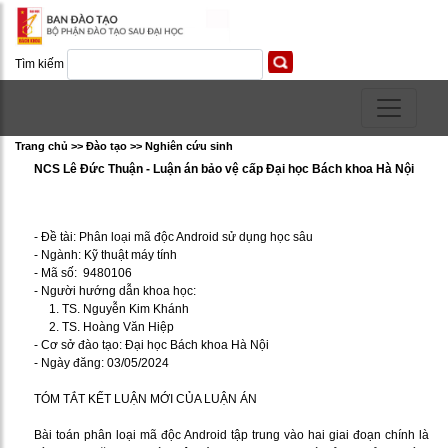
Tìm kiếm
Trang chủ >> Ðào tạo >> Nghiên cứu sinh
NCS Lê Đức Thuận - Luận án bảo vệ cấp Đại học Bách khoa Hà Nội
- Đề tài: Phân loại mã độc Android sử dụng học sâu
- Ngành: Kỹ thuật máy tính
- Mã số: 9480106
- Người hướng dẫn khoa học:
1. TS. Nguyễn Kim Khánh
2. TS. Hoàng Văn Hiệp
- Cơ sở đào tạo: Đại học Bách khoa Hà Nội
- Ngày đăng: 03/05/2024
TÓM TẮT KẾT LUẬN MỚI CỦA LUẬN ÁN
Bài toán phân loại mã độc Android tập trung vào hai giai đoạn chính là