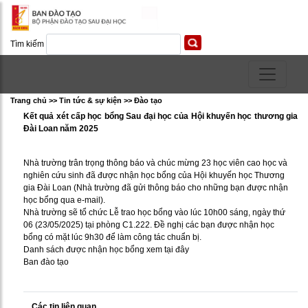
Tìm kiếm
Trang chủ >> Tin tức & sự kiện >> Ðào tạo
Kết quả xét cấp học bổng Sau đại học của Hội khuyến học thương gia
Đài Loan năm 2025
Nhà trường trân trọng thông báo và chúc mừng 23 học viên cao học và
nghiên cứu sinh đã được nhận học bổng của Hội khuyến học Thương
gia Đài Loan (Nhà trường đã gửi thông báo cho những bạn được nhận
học bổng qua e-mail).
Nhà trường sẽ tổ chức Lễ trao học bổng vào lúc 10h00 sáng, ngày thứ
06 (23/05/2025) tại phòng C1.222. Đề nghị các bạn được nhận học
bổng có mặt lúc 9h30 để làm công tác chuẩn bị.
Danh sách được nhận học bổng xem
tại đây
Ban đào tạo
Các tin liên quan