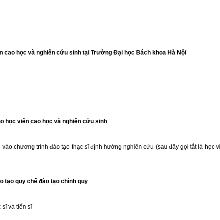
ên cao học và nghiên cứu sinh tại Trường Đại học Bách khoa Hà Nội
ho học viên cao học và nghiên cứu sinh
 vào chương trình đào tạo thạc sĩ định hướng nghiên cứu (sau đây gọi tắt là học 
o tạo quy chế đào tạo chính quy
ĩ và tiến sĩ