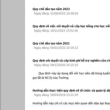
Quy chế đào tạo năm 2023
Ngày đăng: 31/08/2023 16:38:04
Quy định về việc xét duyệt và cấp học bổng cho học vi
Ngày đăng: 18/11/2022 15:52:46
Quy chế đào tạo năm 2021
Ngày đăng: 04/01/2022 10:16:12
Quy định xét duyệt và cấp kinh phí hỗ trợ nghiên cứu c
Ngày đăng: 08/12/2020 16:15:16
Quy định này áp dụng đối với học viên đã trúng tuyển
gọi tắt là NCS) của Trường
Hướng dẫn thực hiện quy định về tổ chức và quản lý đà
Ngày đăng: 26/03/2019 15:21:25
Hướng dẫn này chỉ có các mục liên quan đến đào tạo thạc s