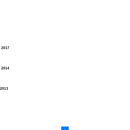
m 2017
m 2014
 2013