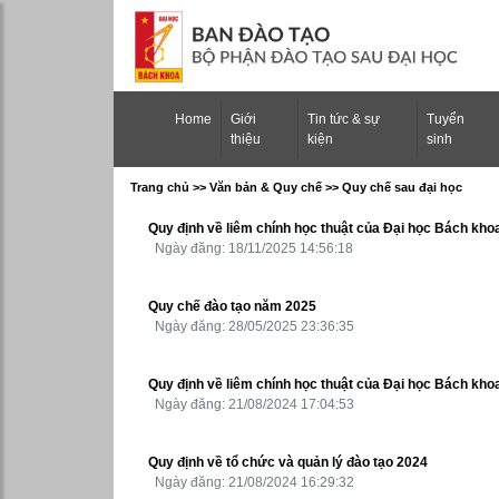
(current)
Home
Giới
Tin tức & sự
Tuyển
thiệu
kiện
sinh
Trang chủ >> Văn bản & Quy chế >> Quy chế sau đại học
Quy định về liêm chính học thuật của Đại học Bách kho
Ngày đăng: 18/11/2025 14:56:18
Quy chế đào tạo năm 2025
Ngày đăng: 28/05/2025 23:36:35
Quy định về liêm chính học thuật của Đại học Bách kho
Ngày đăng: 21/08/2024 17:04:53
Quy định về tổ chức và quản lý đào tạo 2024
Ngày đăng: 21/08/2024 16:29:32