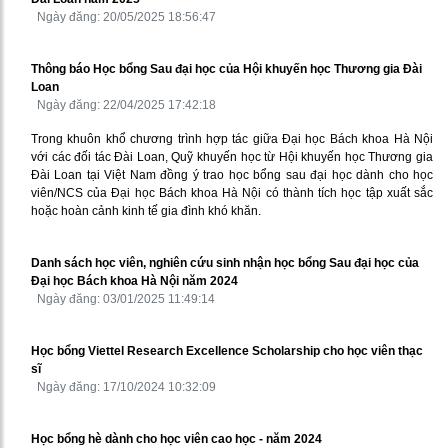
Ngày đăng: 20/05/2025 18:56:47
Thông báo Học bổng Sau đại học của Hội khuyến học Thương gia Đài
Loan
Ngày đăng: 22/04/2025 17:42:18
Trong khuôn khổ chương trình hợp tác giữa Đại học Bách khoa Hà Nội
với các đối tác Đài Loan, Quỹ khuyến học từ Hội khuyến học Thương gia
Đài Loan tại Việt Nam đồng ý trao học bổng sau đại học dành cho học
viên/NCS của Đại học Bách khoa Hà Nội có thành tích học tập xuất sắc
hoặc hoàn cảnh kinh tế gia đình khó khăn.
Danh sách học viên, nghiên cứu sinh nhận học bổng Sau đại học của
Đại học Bách khoa Hà Nội năm 2024
Ngày đăng: 03/01/2025 11:49:14
Học bổng Viettel Research Excellence Scholarship cho học viên thạc
sĩ
Ngày đăng: 17/10/2024 10:32:09
Học bổng hè dành cho học viên cao học - năm 2024