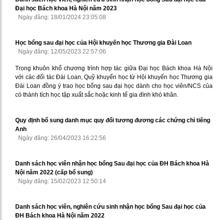
Đại học Bách khoa Hà Nội năm 2023
Ngày đăng: 18/01/2024 23:05:08
Học bổng sau đại học của Hội khuyến học Thương gia Đài Loan
Ngày đăng: 12/05/2023 22:57:06
Trong khuôn khổ chương trình hợp tác giữa Đại học Bách khoa Hà Nội
với các đối tác Đài Loan, Quỹ khuyến học từ Hội khuyến học Thương gia
Đài Loan đồng ý trao học bổng sau đại học dành cho học viên/NCS của
có thành tích học tập xuất sắc hoặc kinh tế gia đình khó khăn.
Quy định bổ sung danh mục quy đổi tương đương các chứng chỉ tiếng
Anh
Ngày đăng: 26/04/2023 16:22:56
Danh sách học viên nhận học bổng Sau đại học của ĐH Bách khoa Hà
Nội năm 2022 (cấp bổ sung)
Ngày đăng: 15/02/2023 12:50:14
Danh sách học viên, nghiên cứu sinh nhận học bổng Sau đại học của
ĐH Bách khoa Hà Nội năm 2022