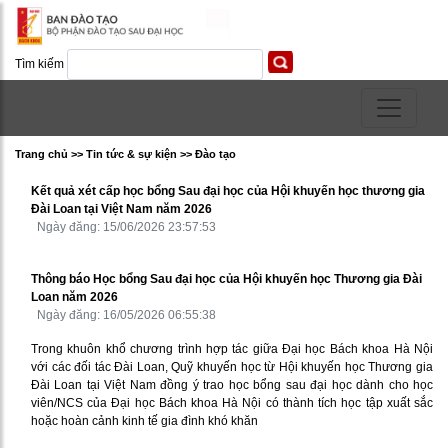
Tìm kiếm
Trang chủ >> Tin tức & sự kiện >> Ðào tạo
Kết quả xét cấp học bổng Sau đại học của Hội khuyến học thương gia
Đài Loan tại Việt Nam năm 2026
Ngày đăng: 15/06/2026 23:57:53
Thông báo Học bổng Sau đại học của Hội khuyến học Thương gia Đài
Loan năm 2026
Ngày đăng: 16/05/2026 06:55:38
Trong khuôn khổ chương trình hợp tác giữa Đại học Bách khoa Hà Nội
với các đối tác Đài Loan, Quỹ khuyến học từ Hội khuyến học Thương gia
Đài Loan tại Việt Nam đồng ý trao học bổng sau đại học dành cho học
viên/NCS của Đại học Bách khoa Hà Nội có thành tích học tập xuất sắc
hoặc hoàn cảnh kinh tế gia đình khó khăn