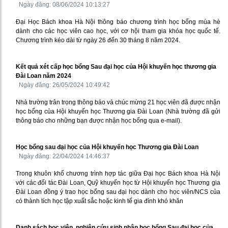
Ngày đăng: 08/06/2024 10:13:27
Đại Học Bách khoa Hà Nội thông báo chương trình học bổng mùa hè
dành cho các học viên cao học, với cơ hội tham gia khóa học quốc tế.
Chương trình kéo dài từ ngày 26 đến 30 tháng 8 năm 2024.
Kết quả xét cấp học bổng Sau đại học của Hội khuyến học thương gia
Đài Loan năm 2024
Ngày đăng: 26/05/2024 10:49:42
Nhà trường trân trọng thông báo và chúc mừng 21 học viên đã được nhận
học bổng của Hội khuyến học Thương gia Đài Loan (Nhà trường đã gửi
thông báo cho những bạn được nhận học bổng qua e-mail).
Học bổng sau đại học của Hội khuyến học Thương gia Đài Loan
Ngày đăng: 22/04/2024 14:46:37
Trong khuôn khổ chương trình hợp tác giữa Đại học Bách khoa Hà Nội
với các đối tác Đài Loan, Quỹ khuyến học từ Hội khuyến học Thương gia
Đài Loan đồng ý trao học bổng sau đại học dành cho học viên/NCS của
có thành tích học tập xuất sắc hoặc kinh tế gia đình khó khăn
Danh sách học viên, nghiên cứu sinh nhận học bổng Sau đại học của