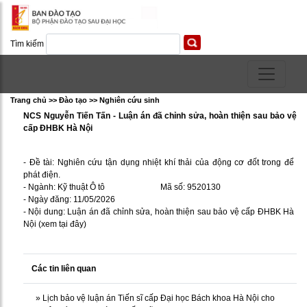
Tìm kiếm
Trang chủ >> Ðào tạo >> Nghiên cứu sinh
NCS Nguyễn Tiến Tấn - Luận án đã chỉnh sửa, hoàn thiện sau bảo vệ
cấp ĐHBK Hà Nội
- Đề tài: Nghiên cứu tận dụng nhiệt khí thải của động cơ đốt trong để
phát điện.
- Ngành: Kỹ thuật Ô tô Mã số: 9520130
- Ngày đăng: 11/05/2026
- Nội dung: Luận án đã chỉnh sửa, hoàn thiện sau bảo vệ cấp ĐHBK Hà
Nội
(xem tại đây)
Các tin liên quan
»
Lịch bảo vệ luận án Tiến sĩ cấp Đại học Bách khoa Hà Nội cho