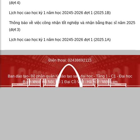
(đợt 4)
Lịch học cao học kỳ 1 năm học 20245-2026 đợt 1 (2025.1B)
Thông báo về việc công nhận tốt nghiệp và nhận bằng thạc sĩ năm 2025
(đợt 3)
Lịch học cao học kỳ 1 năm học 20245-2026 đợt 1 (2025.1A)
Điện thoại: 02438692115
Ban đào tạo- Bộ phận quản lý đào tạo sau đại học - Tầng 1 - C1 - Đại học
Bách khoa Hà Nội, Số 1 Đại Cồ Việt - Hà Nội - Việt Nam